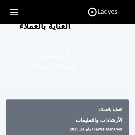
خطي
Main
لى
Menu
لمحتوى
العناية بالعملاء
الرئيسية
العناية بالعملاء
العناية بالعملاء
الأرشادات والتعليمات
Fawaz Alshareef
/
مايو 24, 2025