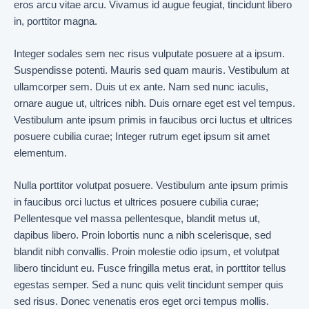
eros arcu vitae arcu. Vivamus id augue feugiat, tincidunt libero
in, porttitor magna.
Integer sodales sem nec risus vulputate posuere at a ipsum.
Suspendisse potenti. Mauris sed quam mauris. Vestibulum at
ullamcorper sem. Duis ut ex ante. Nam sed nunc iaculis,
ornare augue ut, ultrices nibh. Duis ornare eget est vel tempus.
Vestibulum ante ipsum primis in faucibus orci luctus et ultrices
posuere cubilia curae; Integer rutrum eget ipsum sit amet
elementum.
Nulla porttitor volutpat posuere. Vestibulum ante ipsum primis
in faucibus orci luctus et ultrices posuere cubilia curae;
Pellentesque vel massa pellentesque, blandit metus ut,
dapibus libero. Proin lobortis nunc a nibh scelerisque, sed
blandit nibh convallis. Proin molestie odio ipsum, et volutpat
libero tincidunt eu. Fusce fringilla metus erat, in porttitor tellus
egestas semper. Sed a nunc quis velit tincidunt semper quis
sed risus. Donec venenatis eros eget orci tempus mollis.