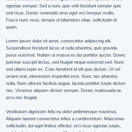
egestas semper. Sed a nunc quis velit tincidunt semper quis
sed risus. Donec venenatis eros eget orci tempus mollis.
Fusce nunc risus, tempor ut bibendum vitae, sollicitudin id
quam.
Lorem ipsum dolor sit amet, consectetur adipiscing elit.
Suspendisse tincidunt lacus ut nulla pharetra, quis gravida
purus euismod. Nullam ut massa eu dui porttitor auctor. Donec
pulvinar suscipit lectus, sed feugiat neque euismod sed. Nunc
sed ullamcorper ex. Cras hendrerit id elit quis dictum. Ut vel
ornare erat, elementum imperdiet eros. Nunc nec pharetra
nulla. Nam ultrices facilisis augue, lacinia porttitor turpis dictum
nec. Vivamus aliquam dictum semper. Donec malesuada ac
arcu nec feugiat.
Vestibulum dignissim felis eu dolor pellentesque maximus.
Aliquam laoreet consectetur tellus a condimentum. Maecenas
sollicitudin, dui eget finibus efficitur, orci risus egestas turpis,