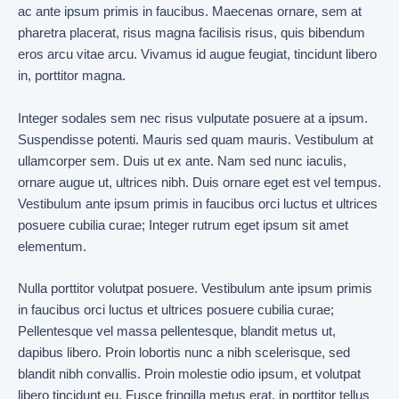
ac ante ipsum primis in faucibus. Maecenas ornare, sem at
pharetra placerat, risus magna facilisis risus, quis bibendum
eros arcu vitae arcu. Vivamus id augue feugiat, tincidunt libero
in, porttitor magna.
Integer sodales sem nec risus vulputate posuere at a ipsum.
Suspendisse potenti. Mauris sed quam mauris. Vestibulum at
ullamcorper sem. Duis ut ex ante. Nam sed nunc iaculis,
ornare augue ut, ultrices nibh. Duis ornare eget est vel tempus.
Vestibulum ante ipsum primis in faucibus orci luctus et ultrices
posuere cubilia curae; Integer rutrum eget ipsum sit amet
elementum.
Nulla porttitor volutpat posuere. Vestibulum ante ipsum primis
in faucibus orci luctus et ultrices posuere cubilia curae;
Pellentesque vel massa pellentesque, blandit metus ut,
dapibus libero. Proin lobortis nunc a nibh scelerisque, sed
blandit nibh convallis. Proin molestie odio ipsum, et volutpat
libero tincidunt eu. Fusce fringilla metus erat, in porttitor tellus