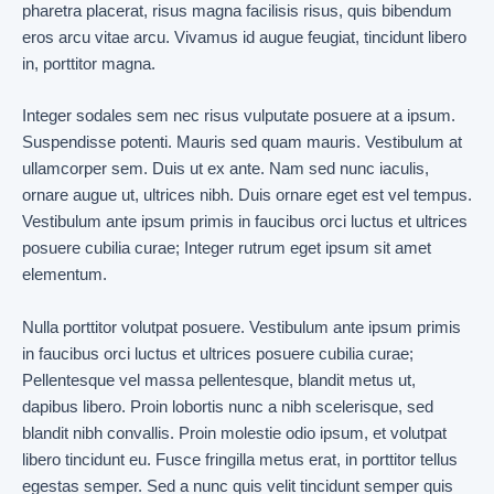
pharetra placerat, risus magna facilisis risus, quis bibendum
eros arcu vitae arcu. Vivamus id augue feugiat, tincidunt libero
in, porttitor magna.
Integer sodales sem nec risus vulputate posuere at a ipsum.
Suspendisse potenti. Mauris sed quam mauris. Vestibulum at
ullamcorper sem. Duis ut ex ante. Nam sed nunc iaculis,
ornare augue ut, ultrices nibh. Duis ornare eget est vel tempus.
Vestibulum ante ipsum primis in faucibus orci luctus et ultrices
posuere cubilia curae; Integer rutrum eget ipsum sit amet
elementum.
Nulla porttitor volutpat posuere. Vestibulum ante ipsum primis
in faucibus orci luctus et ultrices posuere cubilia curae;
Pellentesque vel massa pellentesque, blandit metus ut,
dapibus libero. Proin lobortis nunc a nibh scelerisque, sed
blandit nibh convallis. Proin molestie odio ipsum, et volutpat
libero tincidunt eu. Fusce fringilla metus erat, in porttitor tellus
egestas semper. Sed a nunc quis velit tincidunt semper quis