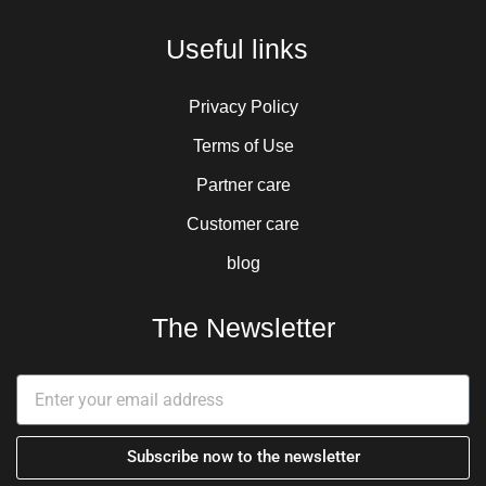
a
s
t
n
t
t
w
k
Useful links
s
a
i
e
a
g
t
d
p
r
t
i
Privacy Policy
p
a
e
n
Terms of Use
m
r
-
Partner care
i
n
Customer care
blog
The Newsletter
Subscribe now to the newsletter